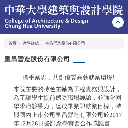
跳
到
主
要
內
容
區
首頁
產學鏈結
皇昌營造股份有限公司
皇昌營造股份有限公司
攜手業界，共創優質高薪就業環境!
本院主要的特色主軸為工程實務與設計，
為了讓學生提前感受職場經驗，並強化同
學求職競爭力，達成畢業即就業目標，特
與國內上市公司皇昌營造有限公司於2017
年12月26日簽訂產學實習合作協議書。