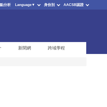
點分析
Language▼
身份別
AACSB認證
介
新聞網
跨域學程