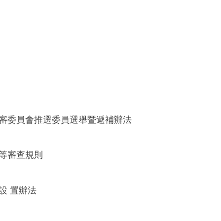
審委員會推選委員選舉暨遞補辦法
等審查規則
設 置辦法