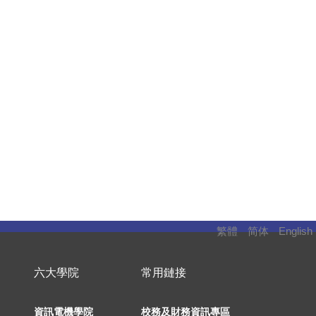
繁體
简体
English
六大學院
常用鏈接
資訊電機學院
校務及財務資訊專區