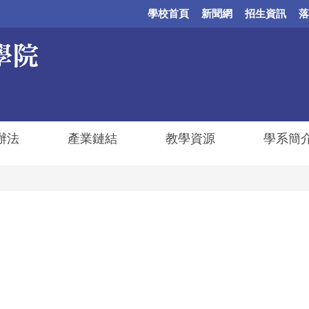
學校首頁
新聞網
招生資訊
落
辦法
產業鏈結
教學資源
學系簡