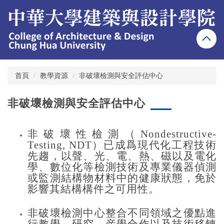
跳
到
主
要
內
容
區
首頁
教學資源
非破壞檢測與安全評估中心
非破壞檢測與安全評估中心
非破壞性檢測（Nondestructive-
Testing, NDT）已成爲現代化工程技術
先趨，以聲、光、電、熱、磁以及電化
學、數位化等
檢測技術
及
專業儀器
偵測
或監測結構物材料中的健康狀態，免於
影響其結構構件之可用性。
非破壞檢測中心整合不同領域之優點進