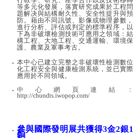
行教學、研究、産學合作以及技術移轉
等多元化發展，落實研究成果於工程問
題解决與結構耐久性、安全性提升與預
防。藉由不同訊號、影像或物理參數，
進行分析、評估或判定的標準程序，以
下為非破壞檢測技術可應用之領域：
結
構工程、大地工程、交通運輸、環境保
護、農業及軍事考古。
本中心已建立完整之
非破壞性檢測
數位
化工程安全與健康檢測系統，
並已實際
應用於不同領域。
中心網頁連結：
http://chundts.iwopop.com/
參與國際發明展共獲得3金2銀1
銅